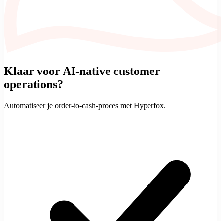
Klaar voor AI-native customer
operations?
Automatiseer je
order-to-cash
-proces met Hyperfox.