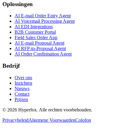
Oplossingen
AI E-mail Order Entry Agent
AI Voicemail Processing Agent
AI EDI Integrations
B2B Customer Portal
Field Sales Order App
AI E-mail Proposal Agent
AI RFP-to-Proposal Agent
AI Order Confirmation Agent
Bedrijf
Over ons
Inzichten
Nieuws
Contact
Prijzen
© 2026 Hyperfox. Alle rechten voorbehouden.
Privacybeleid
Algemene Voorwaarden
Colofon