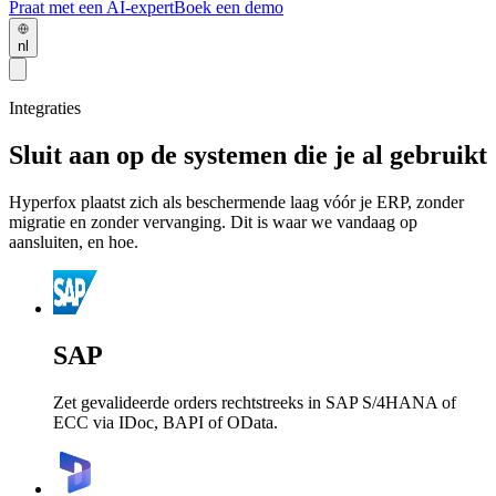
Praat met een AI-expert
Boek een demo
nl
Integraties
Sluit aan op de systemen die je al gebruikt
Hyperfox plaatst zich als beschermende laag vóór je ERP, zonder
migratie en zonder vervanging. Dit is waar we vandaag op
aansluiten, en hoe.
SAP
Zet gevalideerde orders rechtstreeks in SAP S/4HANA of
ECC via IDoc, BAPI of OData.