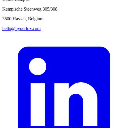
Kempische Steenweg 305/308
3500 Hasselt, Belgium
hello@hyperfox.com