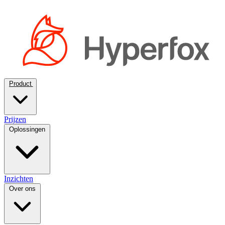
Product
Prijzen
Oplossingen
Inzichten
Over ons