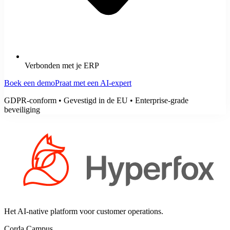
Verbonden met je ERP
Boek een demo
Praat met een AI-expert
GDPR-conform • Gevestigd in de EU • Enterprise-grade
beveiliging
Het AI-native platform voor customer operations.
Corda Campus