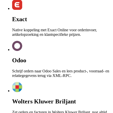
Exact
Native koppeling met Exact Online voor orderinvoer,
artikelopzoeking en klantspecifieke prijzen.
Odoo
Schrijf orders naar Odoo Sales en lees product-, voorraad- en
relatiegegevens terug via XML-RPC.
Wolters Kluwer Briljant
Zet orders en facturen in Wolters Kluwer Briljant, nog altijd